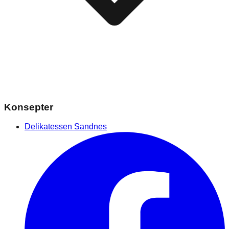
Konsepter
Delikatessen Sandnes