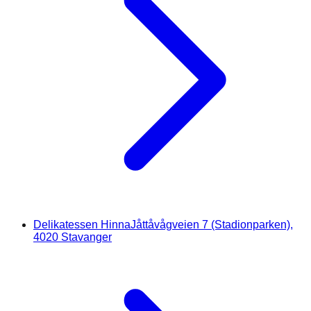
Delikatessen Hinna
Jåttåvågveien 7 (Stadionparken),
4020 Stavanger