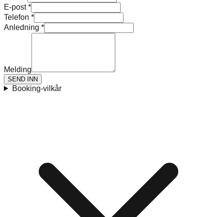
E-post
*
Telefon
*
Anledning
*
Melding
SEND INN
Booking-vilkår