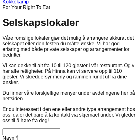
Kokkekamp
For Your Right To Eat
Selskapslokaler
Våre romslige lokaler gjør det mulig å arrangere akkurat det
selskapet eller den festen du måtte ønske. Vi har god
erfaring med både private selskaper og arrangementer for
bedrifter.
Vi kan dekke til alt fra 10 til 120 gjester i vår restaurant. Og vi
har alle rettigheter. På Hinna kan vi servere opp til 110
gjester. Vi skreddersyr meny og rammen rundt ut fra dine
ønsker.
Du finner våre forskjellige menyer under avdelingene her på
nettsiden.
Er du interessert i den ene eller andre type arrangement hos
oss, da er det bare å ta kontakt via skjemaet under. Vi gleder
oss til å høre fra deg!
Navn
*