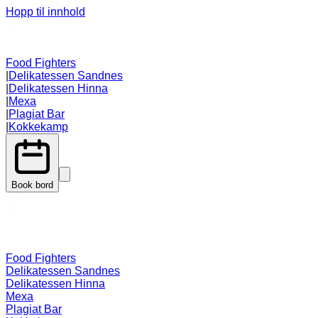
Hopp til innhold
Food Fighters
|
Delikatessen Sandnes
|
Delikatessen Hinna
|
Mexa
|
Plagiat Bar
|
Kokkekamp
Book bord
Food Fighters
Delikatessen Sandnes
Delikatessen Hinna
Mexa
Plagiat Bar