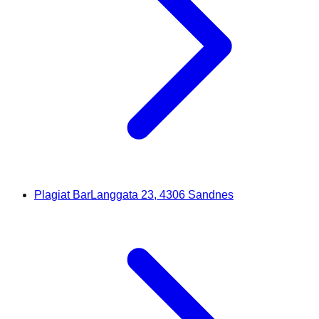
Plagiat Bar
Langgata 23, 4306 Sandnes