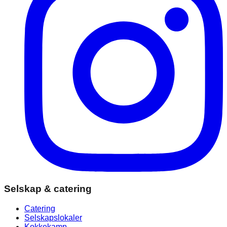
Selskap & catering
Catering
Selskapslokaler
Kokkekamp