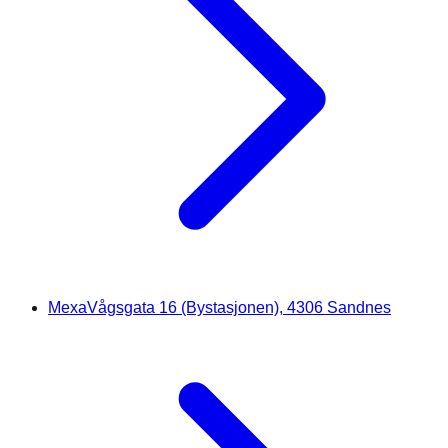
Mexa
Vågsgata 16 (Bystasjonen), 4306 Sandnes